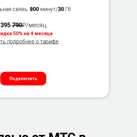
ьная связь:
800
минут/
30
Гб
395
790
₽/месяц
идка 50% на 4 месяца
ть подробнее о тарифе
Подключить