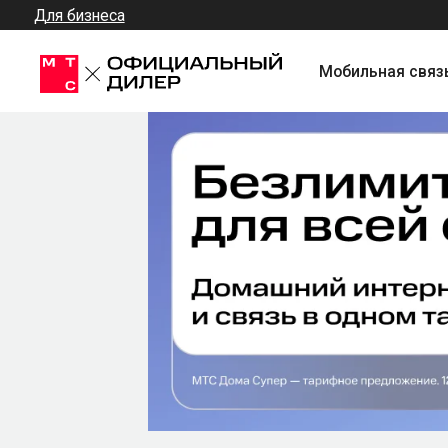
Для бизнеса
Мобильная связь + Инт
Подключите Домашний 