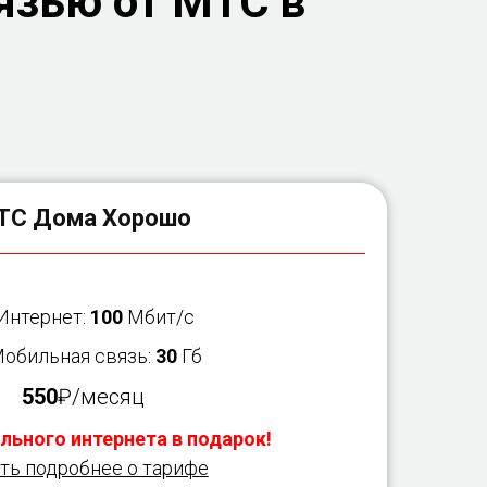
язью от МТС в
ТС Дома Хорошо
 Интернет:
100
Мбит/с
Мобильная связь:
30
Гб
550
₽/месяц
льного интернета в подарок!
ть подробнее о тарифе