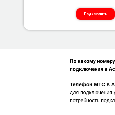
Подключить
По какому номеру
подключения в
Ас
Телефон МТС в А
для подключения 
потребность подкл