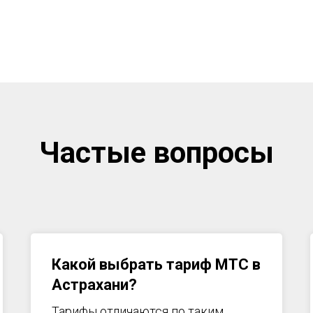
Частые вопросы
Какой выбрать тариф МТС в
Астрахани
?
Тарифы отличаются по таким