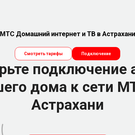
МТС Домашний интернет и ТВ в Астрахан
Смотреть тарифы
Подключение
рьте подключение 
его дома к сети М
Астрахани