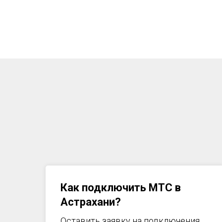
Как подключить МТС в
Астрахани
?
Оставить заявку на подключения