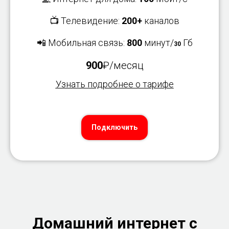
📺 Телевидение:
200+
каналов
📲 Мобильная связь:
800
минут/
Гб
30
900
₽/месяц
Узнать подробнее о тарифе
Подключить
Домашний интернет с