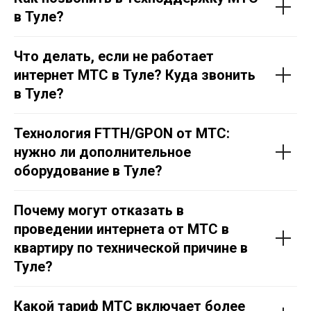
в Тул
е
?
Что делать, если не работает
интернет МТС в Тул
е
? Куда звонить
в Тул
е
?
Технология FTTH/GPON от МТС:
нужно ли дополнительное
оборудование в Тул
е
?
Почему могут отказать в
проведении интернета от МТС в
квартиру по технической причине в
Тул
е
?
Какой тариф МТС включает более