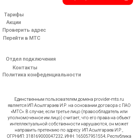
Единственным пользователем домена provider-mts.ru
является ИП Асылгараев И.Р. на основании договора с ПАО
«МТС». В случае, если третье лицо (правообладатель или
уполномоченное им лицо) считает, что его права на объект
интеллектуальной собственности нарушаются, он может
направить претензию по адресу: ИП Асылгараев И.Р.,
ОГРНИП: 318169000047232, ИНН: 165057951554; Республика