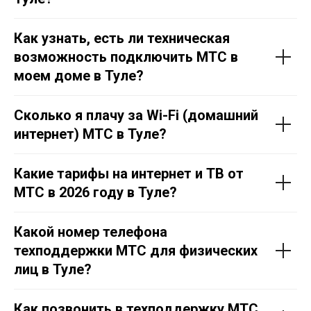
Как узнать, есть ли техническая
возможность подключить МТС в
моем доме в Тул
е
?
Сколько я плачу за Wi-Fi (домашний
интернет) МТС в Тул
е
?
Какие тарифы на интернет и ТВ от
МТС в 2026 году в Тул
е
?
Какой номер телефона
техподдержки МТС для физических
лиц в Тул
е
?
Как позвонить в техподдержку МТС