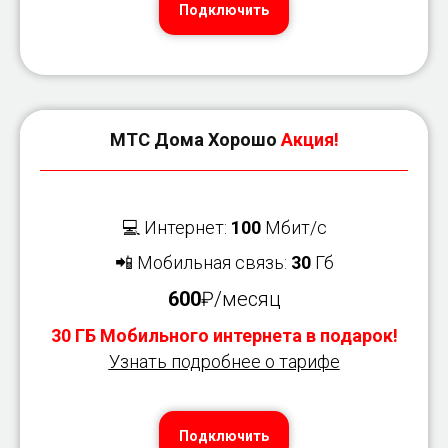
Подключить
МТС Дома Хорошо
Акция!
💻 Интернет:
100
Мбит/с
📲 Мобильная связь:
30
Гб
600
₽/месяц
30 ГБ Мобильного интернета в подарок!
Узнать подробнее о тарифе
Подключить