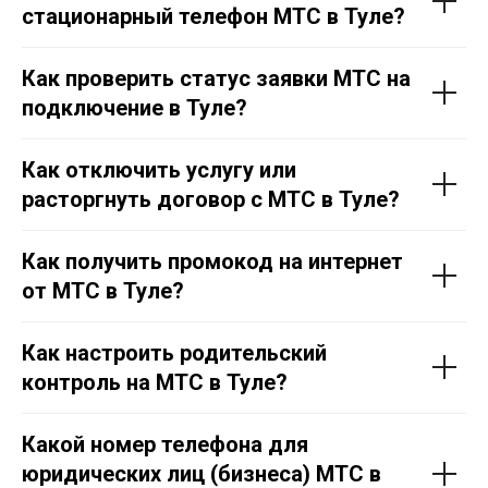
стационарный телефон МТС в Тул
е
?
Как проверить статус заявки МТС на
подключение в Тул
е
?
Как отключить услугу или
расторгнуть договор с МТС в Тул
е
?
Как получить промокод на интернет
от МТС в Тул
е
?
Как настроить родительский
контроль на МТС в Тул
е
?
Какой номер телефона для
юридических лиц (бизнеса) МТС в