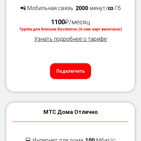
📲 Мобильная связь:
2000
минут/
∞
Гб
1100
₽/месяц
Группа для близких бесплатно (6 сим-карт включено)
Узнать подробнее о тарифе
Подключить
МТС Дома Отлично
💻 Интернет для дома:
100
Мбит/с