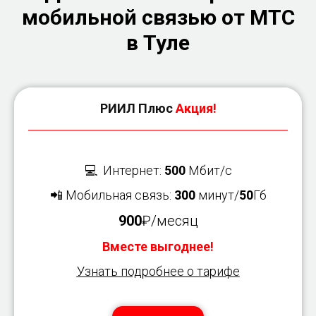
мобильной связью от МТС
в Туле
РИИЛ Плюс
Акция!
💻 Интернет:
500
Мбит/с
📲 Мобильная связь:
300
минут/
50
Гб
900
₽/месяц
Вместе выгоднее!
Узнать подробнее о тарифе