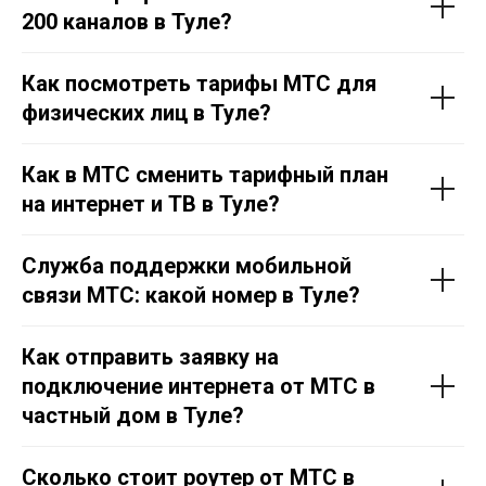
200 каналов в Тул
е
?
Как посмотреть тарифы МТС для
физических лиц в Тул
е
?
Как в МТС сменить тарифный план
на интернет и ТВ в Тул
е
?
Служба поддержки мобильной
связи МТС: какой номер в Тул
е
?
Как отправить заявку на
подключение интернета от МТС в
частный дом в Тул
е
?
Сколько стоит роутер от МТС в