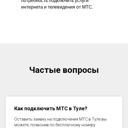
потребность подключить услуги
интернета и телевидения от МТС.
Частые вопросы
Как подключить МТС в
Туле
?
Оставить заявку на подключения МТС в
Туле
вы
можете, позвонив по бесплатному номеру