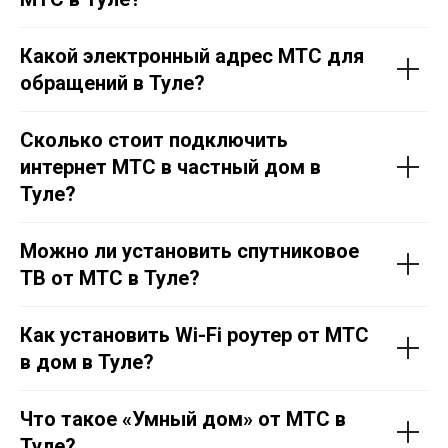
Какой электронный адрес МТС для
обращений в Тул
е
?
Сколько стоит подключить
интернет МТС в частный дом в
Тул
е
?
Можно ли установить спутниковое
ТВ от МТС в Тул
е
?
Как установить Wi-Fi роутер от МТС
в дом в Тул
е
?
Что такое «Умный дом» от МТС в
Тул
е
?