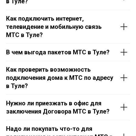
в Тул
е
?
Как подключить интернет,
телевидение и мобильную связь
МТС в Тул
е
?
В чем выгода пакетов МТС в Тул
е
?
Как проверить возможность
подключения дома к МТС по адресу
в Тул
е
?
Нужно ли приезжать в офис для
заключения Договора МТС в Тул
е
?
Надо ли покупать что-то для