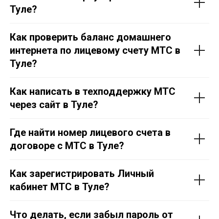
Тул
е
?
Как проверить баланс домашнего
интернета по лицевому счету МТС в
Тул
е
?
Как написать в техподдержку МТС
через сайт в Тул
е
?
Где найти номер лицевого счета в
договоре с МТС в Тул
е
?
Как зарегистрировать Личный
кабинет МТС в Тул
е
?
Что делать, если забыл пароль от