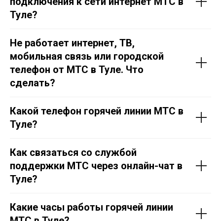
подключения к сети интернет МТС в
Тул
е
?
Не работает интернет, ТВ,
мобильная связь или городской
телефон от МТС в Тул
е
. Что
сделать?
Какой телефон горячей линии МТС в
Тул
е
?
Как связаться со службой
поддержки МТС через онлайн-чат в
Тул
е
?
Какие часы работы горячей линии
МТС в Тул
е
?