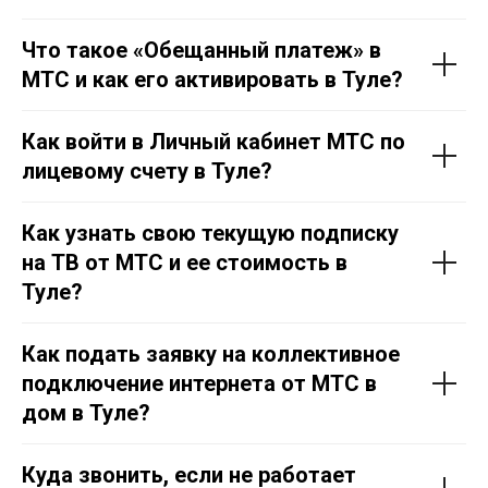
Что такое «Обещанный платеж» в
МТС и как его активировать в Тул
е
?
Как войти в Личный кабинет МТС по
лицевому счету в Тул
е
?
Как узнать свою текущую подписку
на ТВ от МТС и ее стоимость в
Тул
е
?
Как подать заявку на коллективное
подключение интернета от МТС в
дом в Тул
е
?
Куда звонить, если не работает