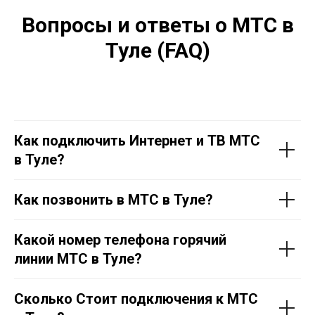
Вопросы и ответы о МТС в
Туле (FAQ)
Как подключить Интернет и ТВ МТС
в Тул
е
?
Как позвонить в МТС в Тул
е
?
Какой номер телефона горячий
линии МТС в Тул
е
?
Сколько Стоит подключения к МТС