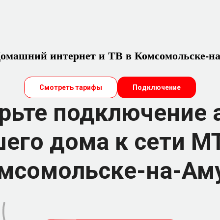
машний интернет и ТВ в Комсомольске-н
Смотреть тарифы
Подключение
рьте подключение 
его дома к сети М
мсомольске-на-Ам