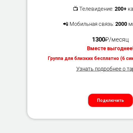
📺 Телевидение:
200+
ка
📲 Мобильная связь:
2000
м
1300
₽/месяц
Вместе выгоднее
Группа для близких бесплатно (6 с
Узнать подробнее о т
Подключить