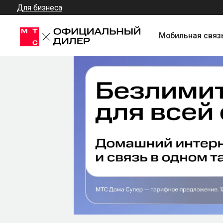
Для бизнеса
Мобильная связь + Инт
Подключите Домашний 