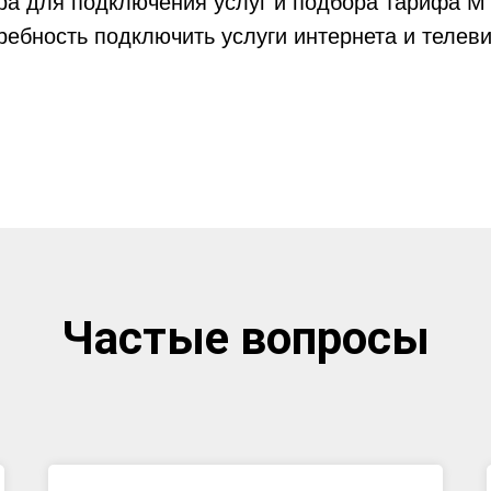
ра для подключения услуг и подбора тарифа М
ребность подключить услуги интернета и телев
Частые вопросы