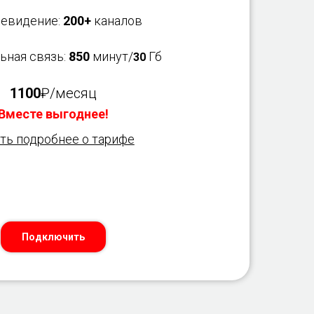
левидение:
200+
каналов
ьная связь:
850
минут/
Гб
30
1100
₽/месяц
Вместе выгоднее!
ть подробнее о тарифе
Подключить