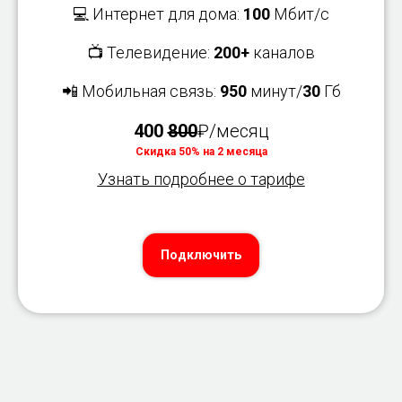
💻 Интернет для дома:
100
Мбит/с
📺 Телевидение:
200+
каналов
📲 Мобильная связь:
950
минут/
30
Гб
400
800
₽/месяц
Скидка 50% на 2 месяца
Узнать подробнее о тарифе
Подключить