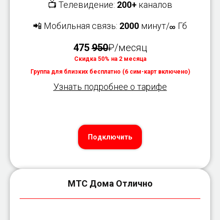
📺 Телевидение:
200+
каналов
📲 Мобильная связь:
2000
минут/
Гб
∞
475
950
₽/месяц
Скидка 50% на 2 месяца
Группа для близких бесплатно (6 сим-карт включено)
Узнать подробнее о тарифе
Подключить
МТС Дома Отлично