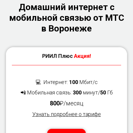
Домашний интернет с
мобильной связью от МТС
в Воронеже
РИИЛ Плюс
Акция!
💻 Интернет:
100
Мбит/с
📲 Мобильная связь:
300
минут/
50
Гб
800
₽/месяц
Узнать подробнее о тарифе