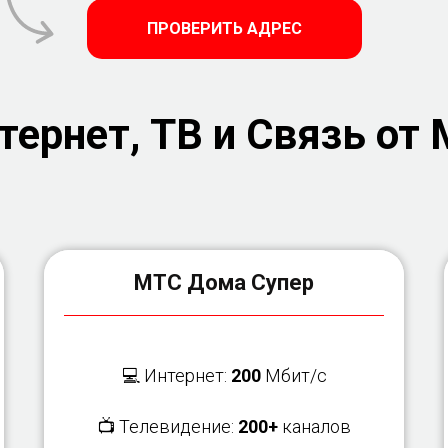
ПРОВЕРИТЬ АДРЕС
ернет, ТВ и Связь от 
МТС Дома Супер
💻 Интернет:
200
Мбит/с
📺 Телевидение:
200+
каналов