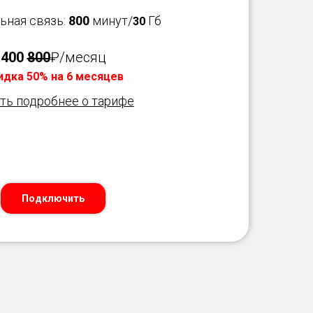
ьная связь:
800
минут/
Гб
30
400
800
₽/месяц
идка 50% на 6 месяцев
ть подробнее о тарифе
Подключить