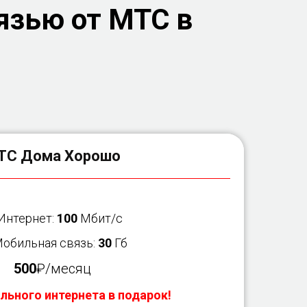
язью от МТС в
ТС Дома Хорошо
 Интернет:
100
Мбит/с
Мобильная связь:
30
Гб
500
₽/месяц
льного интернета в подарок!