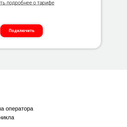
ть подробнее о тарифе
Подключить
а оператора
никла