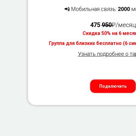
📲 Мобильная связь:
2000
м
475
950
₽/месяц
Скидка 50% на 6 меся
Группа для близких бесплатно (6 с
Узнать подробнее о т
Подключить