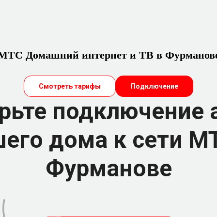
МТС Домашний интернет и ТВ в Фурманов
Смотреть тарифы
Подключение
рьте подключение 
его дома к сети М
Фурманове