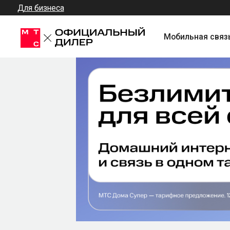
Для бизнеса
Мобильная связь + Инт
Подключите Домашний 