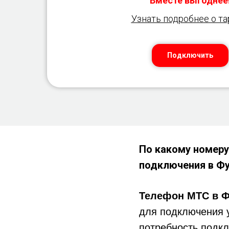
Вместе выгоднее
Узнать подробнее о т
Подключить
По какому номеру
подключения в Ф
Телефон МТС в Ф
для подключения 
потребность подкл