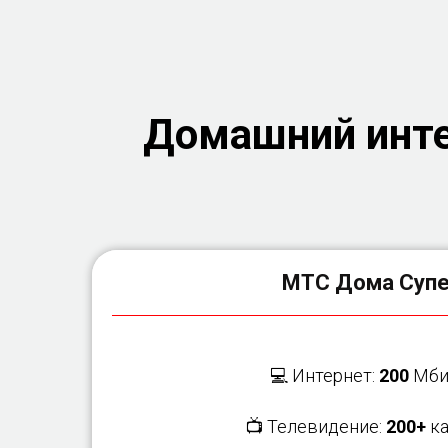
Домашний инте
МТС Дома Суп
💻 Интернет:
200
Мби
📺 Телевидение:
200+
ка