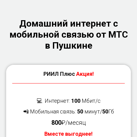
Домашний интернет с
мобильной связью от МТС
в Пушкине
РИИЛ Плюс
Акция!
💻 Интернет:
100
Мбит/с
📲 Мобильная связь:
50
минут/
50
Гб
800
₽/месяц
Вместе выгоднее!