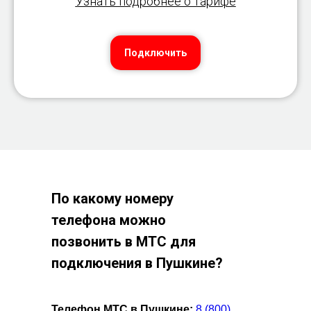
Узнать подробнее о тарифе
Подключить
По какому номеру
телефона можно
позвонить в МТС для
подключения в
Пушкине?
Телефон МТС в Пушкине:
8 (800)