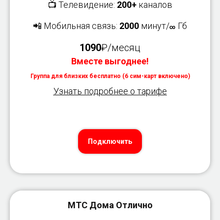
📺 Телевидение:
200+
каналов
📲 Мобильная связь:
2000
минут/
Гб
∞
1090
₽/месяц
Вместе выгоднее!
Группа для близких бесплатно (6 сим-карт включено)
Узнать подробнее о тарифе
Подключить
МТС Дома Отлично