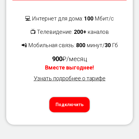
💻 Интернет для дома:
100
Мбит/с
📺 Телевидение:
200+
каналов
📲 Мобильная связь:
800
минут/
30
Гб
900
₽/месяц
Вместе выгоднее!
Узнать подробнее о тарифе
Подключить