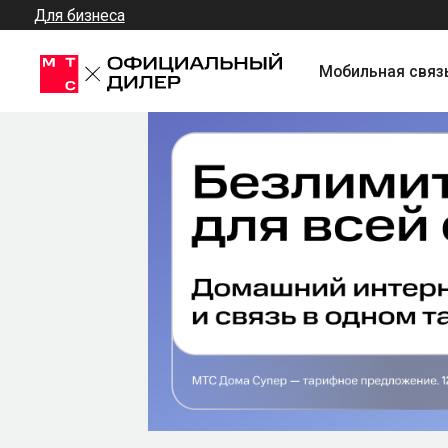
Для бизнеса
Мобильная связь + Инт
Подключите Домашний 