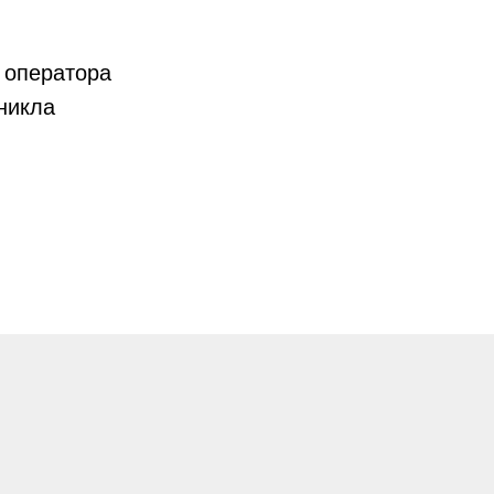
оператора
никла