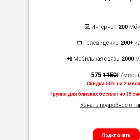
💻 Интернет:
200
Мби
📺 Телевидение:
200+
ка
📲 Мобильная связь:
2000
м
575
1150
₽/меся
Скидка 50% на 2 мес
Группа для близких бесплатно (6 с
Узнать подробнее о т
Подключить