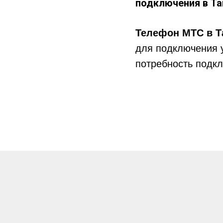
подключения в
Та
Телефон МТС в Т
для подключения 
потребность подкл