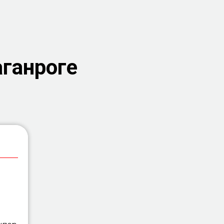
ганроге