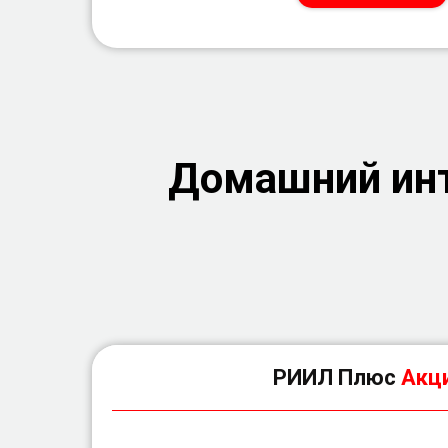
Домашний инт
РИИЛ Плюс
Акци