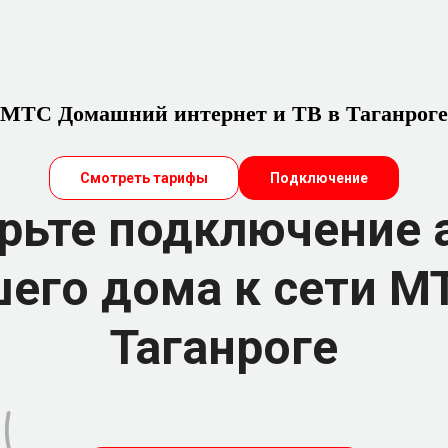
МТС Домашний интернет и ТВ в Таганроге
Смотреть тарифы
Подключение
рьте подключение 
его дома к сети М
Таганроге