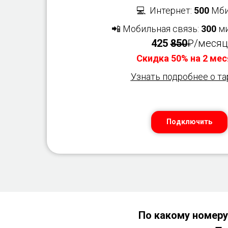
💻 Интернет:
500
Мби
📲 Мобильная связь:
300
ми
425
850
₽/месяц
Скидка 50% на 2 мес
Узнать подробнее о т
Подключить
По какому номеру