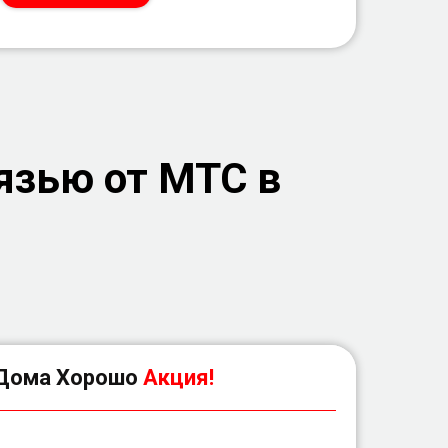
язью от МТС в
Дома Хорошо
Акция!