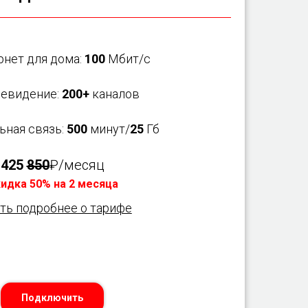
рнет для дома:
100
Мбит/с
левидение:
200+
каналов
ьная связь:
500
минут/
25
Гб
425
850
₽/месяц
идка 50% на 2 месяца
ть подробнее о тарифе
Подключить