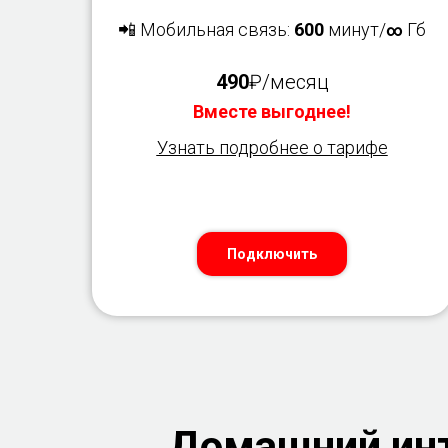
📲 Мобильная связь:
600
минут/
Гб
∞
490
₽/месяц
Вместе выгоднее!
Узнать подробнее о тарифе
Подключить
Домашний инт