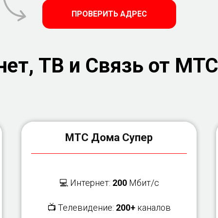
ПРОВЕРИТЬ АДРЕС
ет, ТВ и Связь от МТС
МТС Дома Супер
💻 Интернет:
200
Мбит/с
📺 Телевидение:
200+
каналов