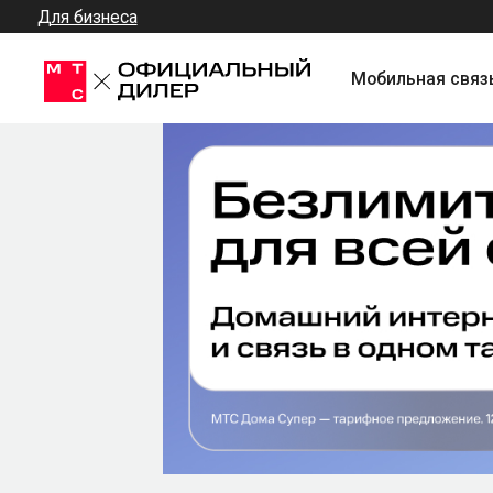
Для бизнеса
Мобильная связь + Инт
Подключите Домашний 