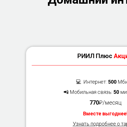
РИИЛ Плюс
Акци
💻 Интернет:
500
Мби
📲 Мобильная связь:
50
ми
770
₽/месяц
Вместе выгоднее
Узнать подробнее о т