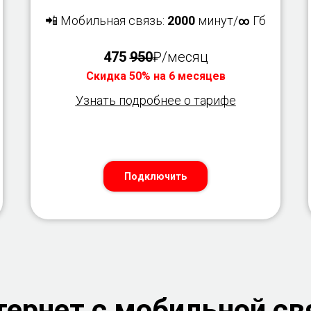
📲 Мобильная связь:
2000
минут/
Гб
∞
475
950
₽/месяц
Скидка 50% на 6 месяцев
Узнать подробнее о тарифе
Подключить
ернет с мобильной св