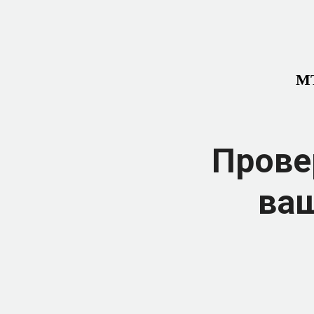
МТ
Прове
ваш