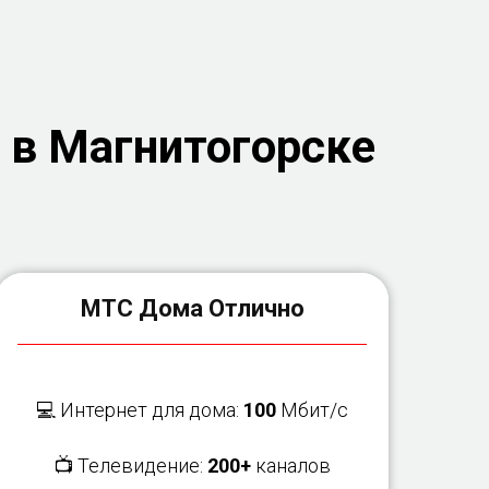
 в Магнитогорске
МТС Дома Отлично
💻 Интернет для дома:
100
Мбит/с
📺 Телевидение:
200+
каналов