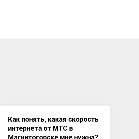
Как понять, какая скорость
интернета от МТС в
Магнитогорске
мне нужна?