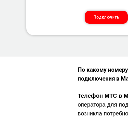
Подключить
По какому номеру
подключения в
Ма
Телефон
МТС в
М
оператора для по
возникла потребно