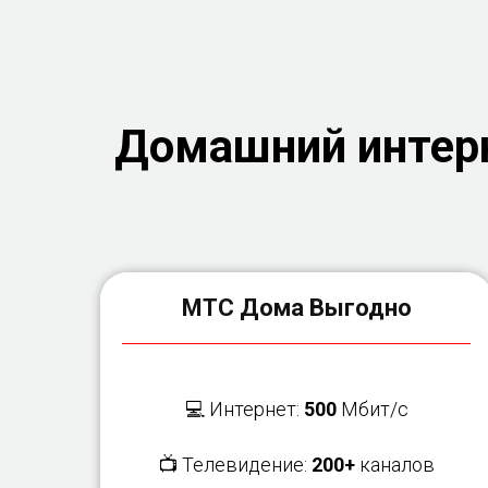
Домашний интерн
МТС Дома Выгодно
💻 Интернет:
500
Мбит/с
📺 Телевидение:
200+
каналов