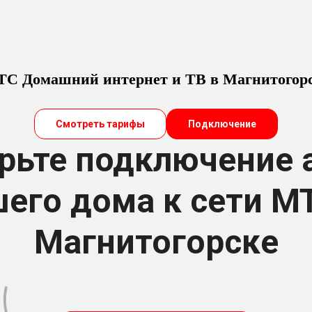
С Домашний интернет и ТВ в Магнитогор
Смотреть тарифы
Подключение
рьте подключение 
его дома к сети М
Магнитогорске