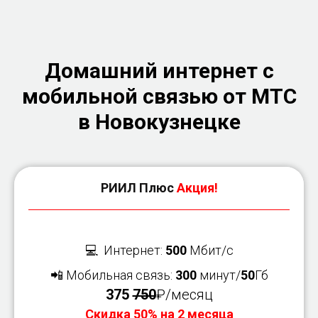
Домашний интернет с
мобильной связью от МТС
в Новокузнецке
РИИЛ Плюс
Акция!
💻 Интернет:
500
Мбит/с
📲 Мобильная связь:
300
минут/
50
Гб
375
750
₽/месяц
Скидка 50% на 2 месяца