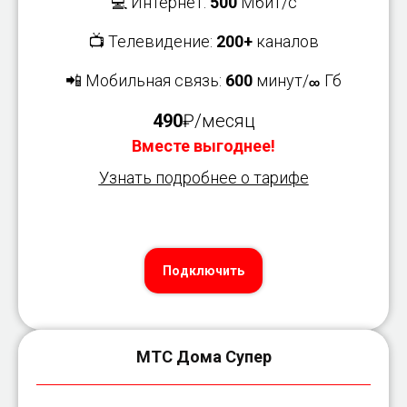
💻 Интернет:
500
Мбит/с
📺 Телевидение:
200+
каналов
📲 Мобильная связь:
600
минут/
Гб
∞
490
₽/месяц
Вместе выгоднее!
Узнать подробнее о тарифе
Подключить
МТС Дома Супер