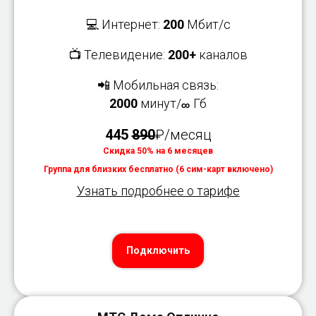
💻 Интернет:
200
Мбит/с
📺 Телевидение:
200+
каналов
📲 Мобильная связь:
2000
минут/
Гб
∞
445
890
₽/месяц
Скидка 50% на 6 месяцев
Группа для близких бесплатно (6 сим-карт включено)
Узнать подробнее о тарифе
Подключить