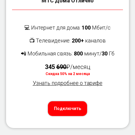
МТС Дома Отлично
💻 Интернет для дома:
100
Мбит/с
📺 Телевидение:
200+
каналов
📲 Мобильная связь:
800
минут/
30
Гб
345
690
₽/месяц
Скидка 50% на 2 месяца
Узнать подробнее о тарифе
Подключить