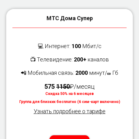
МТС Дома Супер
💻 Интернет:
100
Мбит/с
📺 Телевидение:
200+
каналов
📲 Мобильная связь:
2000
минут/
Гб
∞
575
1150
₽/месяц
Скидка 50% на 6 месяцев
Группа для близких бесплатно (6 сим-карт включено)
Узнать подробнее о тарифе