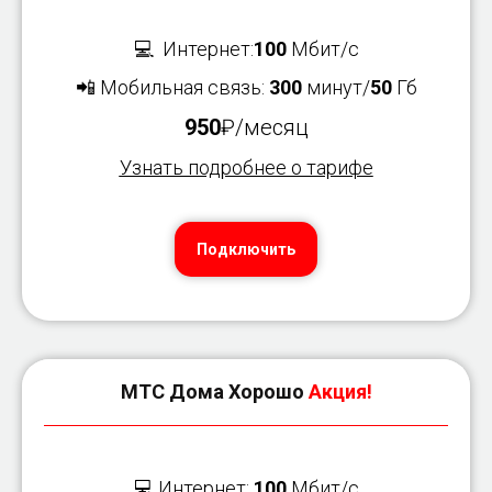
💻 Интернет:
100
Мбит/с
📲 Мобильная связь:
300
минут/
50
Гб
950
₽/месяц
Узнать подробнее о тарифе
Подключить
МТС Дома Хорошо
Акция!
💻 Интернет:
100
Мбит/с