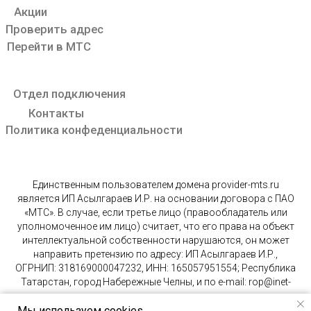
Единственным пользователем домена provider-mts.ru
является ИП Асылгараев И.Р. на основании договора с ПАО
«МТС». В случае, если третье лицо (правообладатель или
уполномоченное им лицо) считает, что его права на объект
интеллектуальной собственности нарушаются, он может
направить претензию по адресу: ИП Асылгараев И.Р.,
ОГРНИП: 318169000047232, ИНН: 165057951554; Республика
Татарстан, город Набережные Челны, и по e-mail: rop@inet-
ru.ru.
Мы используем cookies