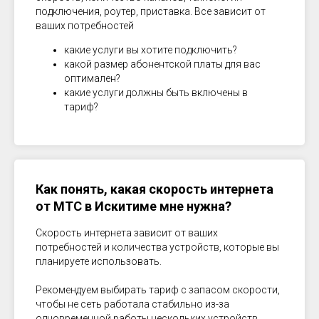
подключения, роутер, приставка. Все зависит от
ваших потребностей
какие услуги вы хотите подключить?
какой размер абонентской платы для вас
оптимален?
какие услуги должны быть включены в
тариф?
Как понять, какая скорость интернета
от МТС в
Искитиме
мне нужна?
Скорость интернета зависит от ваших
потребностей и количества устройств, которые вы
планируете использовать.
Рекомендуем выбирать тариф с запасом скорости,
чтобы не сеть работала стабильно из-за
одновременной работы нескольких устройств