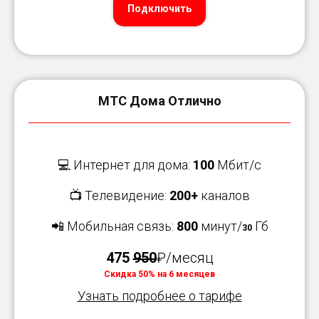
Подключить
МТС Дома Отлично
💻 Интернет для дома:
100
Мбит/с
📺 Телевидение:
200+
каналов
📲 Мобильная связь:
800
минут/
Гб
30
475
950
₽/месяц
Скидка 50% на 6 месяцев
Узнать подробнее о тарифе