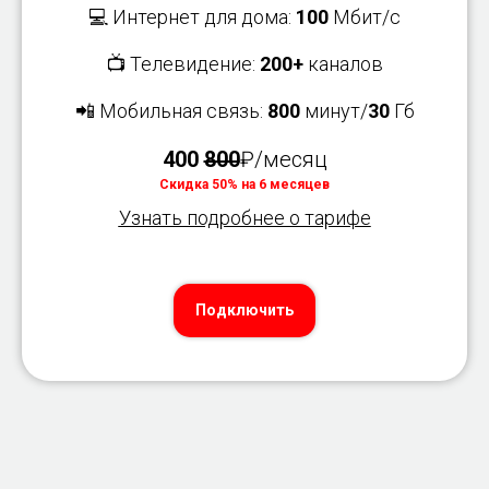
💻 Интернет для дома:
100
Мбит/с
📺 Телевидение:
200+
каналов
📲 Мобильная связь:
800
минут/
30
Гб
400
800
₽/месяц
Скидка 50% на 6 месяцев
Узнать подробнее о тарифе
Подключить