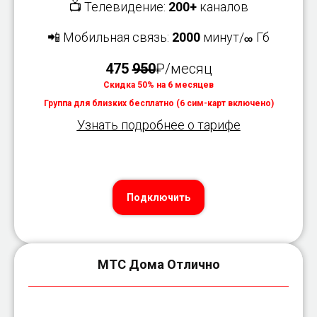
📺 Телевидение:
200+
каналов
📲 Мобильная связь:
2000
минут/
Гб
∞
475
950
₽/месяц
Скидка 50% на 6 месяцев
Группа для близких бесплатно (6 сим-карт включено)
Узнать подробнее о тарифе
Подключить
МТС Дома Отлично