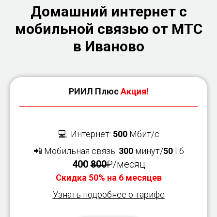
Домашний интернет с
мобильной связью от МТС
в Иваново
РИИЛ Плюс
Акция!
💻 Интернет:
500
Мбит/с
📲 Мобильная связь:
300
минут/
50
Гб
400
800
₽/месяц
Скидка 50% на 6 месяцев
Узнать подробнее о тарифе