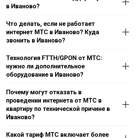
в Иваново?
Что делать, если не работает
интернет МТС в Иваново? Куда
звонить в Иваново?
Технология FTTH/GPON от МТС:
нужно ли дополнительное
оборудование в Иваново?
Почему могут отказать в
проведении интернета от МТС в
квартиру по технической причине в
Иваново?
Какой тариф МТС включает более