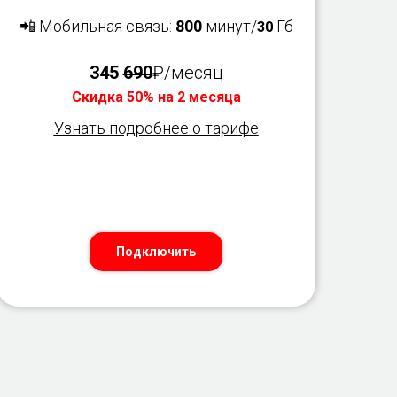
📲 Мобильная связь:
800
минут/
Гб
30
345
690
₽/месяц
Скидка 50% на 2 месяца
Узнать подробнее о тарифе
Подключить