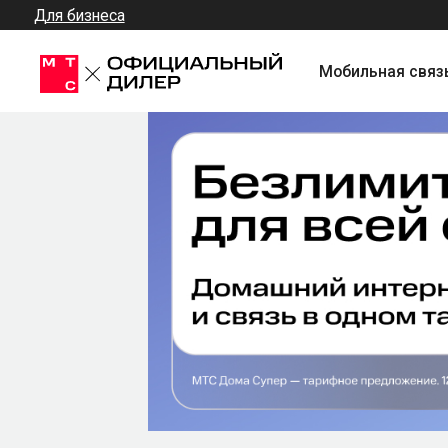
Для бизнеса
Мобильная связь + Инт
Подключите Домашний 