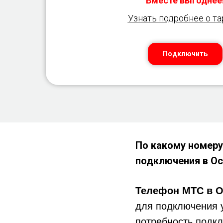
Вместе выгоднее
Узнать подробнее о т
Подключить
По какому номеру
подключения в Ос
Телефон МТС в О
для подключения 
потребность подкл