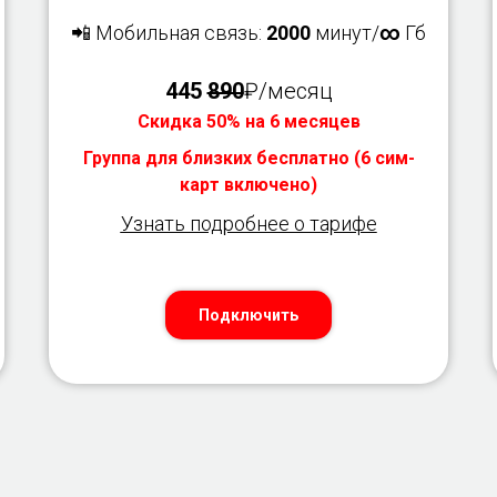
📲 Мобильная связь:
2000
минут/
∞
Гб
445
890
₽/месяц
Скидка 50% на 6 месяцев
Группа для близких бесплатно (6 сим-
карт включено)
Узнать подробнее о тарифе
Подключить