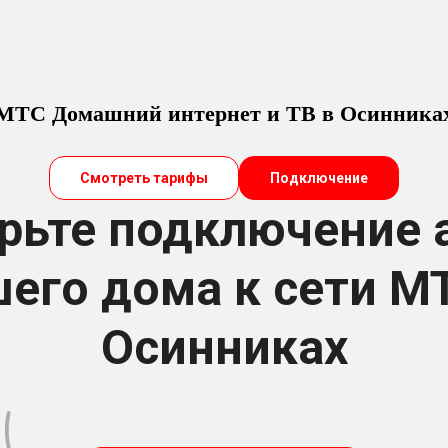
МТС Домашний интернет и ТВ в Осинника
Смотреть тарифы
Подключение
рьте подключение 
его дома к сети М
Осинниках