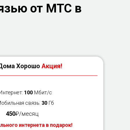
язью от МТС в
Дома Хорошо
Акция!
 Интернет:
100
Мбит/с
Мобильная связь:
30
Гб
450
₽/месяц
льного интернета в подарок!