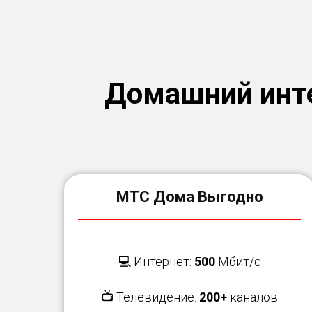
Домашний инте
МТС Дома Выгодно
💻 Интернет:
500
Мбит/с
📺 Телевидение:
200+
каналов