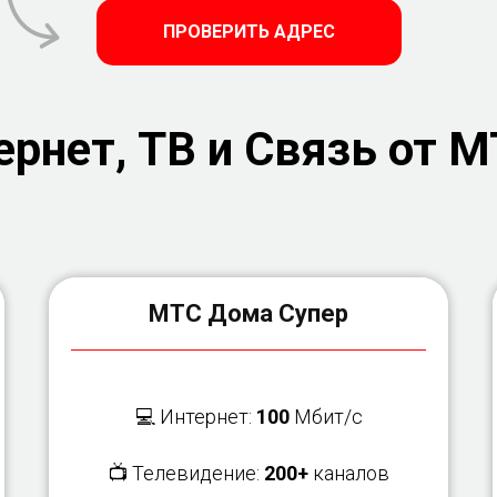
ПРОВЕРИТЬ АДРЕС
рнет, ТВ и Связь от М
МТС Дома Супер
💻 Интернет:
100
Мбит/с
📺 Телевидение:
200+
каналов