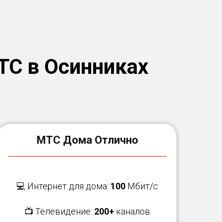
ТС в Осинниках
МТС Дома Отлично
💻 Интернет для дома:
100
Мбит/с
📺 Телевидение:
200+
каналов