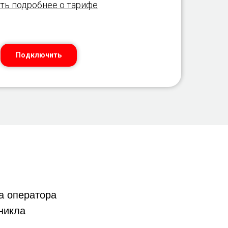
ть подробнее о тарифе
Подключить
 оператора
никла