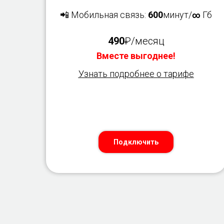
📲 Мобильная связь:
600
минут/
Гб
∞
490
₽/месяц
Вместе выгоднее!
Узнать подробнее о тарифе
Подключить